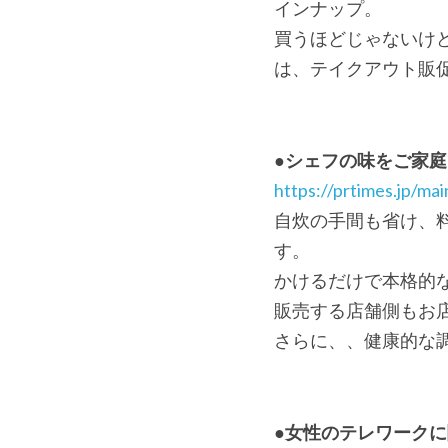
インナップ。
買うほどじゃないけ
は、テイクアウト販
●シェフの味をご家
https://prtimes.jp/m
自炊の手間も省け、
す。
かけるだけで本格的
販売する店舗側もお
さらに、、健康的な
●女性のテレワーク