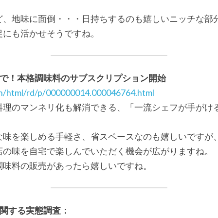
ど、地味に面倒・・・日持ちするのも嬉しいニッチな部
促にも活かせそうですね。
庭で！本格調味料のサブスクリプション開始
ain/html/rd/p/000000014.000046764.html
料理のマンネリ化も解消できる、「一流シェフが手がけ
な味を楽しめる手軽さ、省スペースなのも嬉しいですが
店の味を自宅で楽しんでいただく機会が広がりますね。
調味料の販売があったら嬉しいですね。
に関する実態調査：