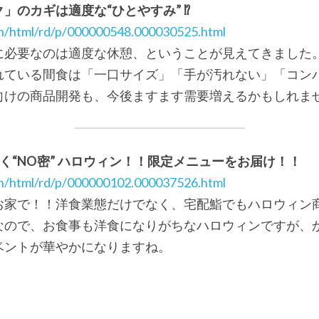
」のカギは適度な“ひとやすみ” ⁉
ain/html/rd/p/000000548.000030525.html
に必要なのは適度な休憩、ということが見えてきました
れている間食は「一口サイズ」「手が汚れない」「コン
向けの商品開発も、今後ますます需要増えるかもしれま
く“NO密” ハロウィン！！限定メニューをお届け！！
ain/html/rd/p/000000102.000037526.html
お家で！！洋食業態だけでなく、宅配鮨でもハロウィン
なので、お食事も洋食になりがちなハロウィンですが、
ベントが華やかになりますね。