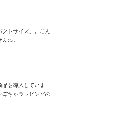
。
パクトサイズ」。こん
せんね。
商品を導入していま
かぼちゃラッピングの