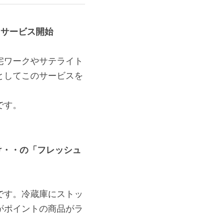
るサービス開始
宅ワークやサテライト
としてこのサービスを
です。
け・・の「フレッシュ
です。冷蔵庫にストッ
がポイントの商品がラ