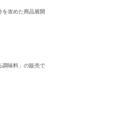
分を攻めた商品展開
る調味料」の販売で
、