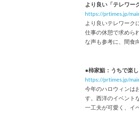
より良い「テレワーク
https://prtimes.jp/m
より良いテレワーク
仕事の休憩で求めら
な声も参考に、間食
●柿家鮨：うちで楽し
https://prtimes.jp/m
今年のハロウィンは
す。西洋のイベント
一工夫が可愛く、イ