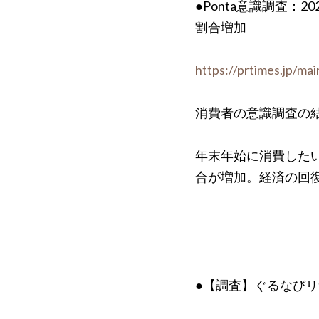
●Ponta意識調査
割合増加
https://prtimes.jp/m
消費者の意識調査の
年末年始に消費した
合が増加。経済の回
●【調査】ぐるなびリ