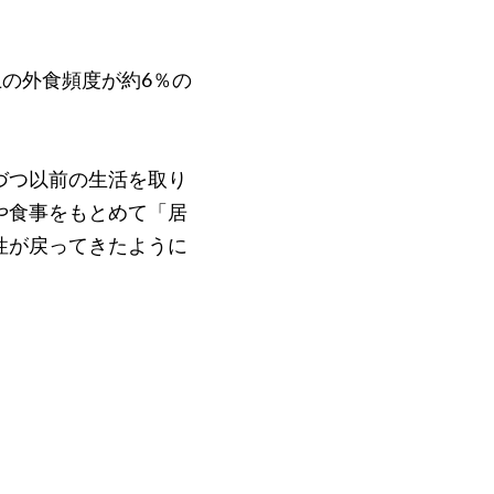
上の外食頻度が約6％の
づつ以前の生活を取り
や食事をもとめて「居
性が戻ってきたように
。