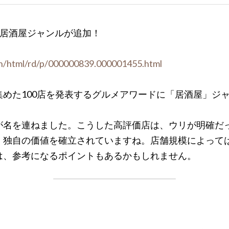
に居酒屋ジャンルが追加！
ain/html/rd/p/000000839.000001455.html
集めた100店を発表するグルメアワードに「居酒屋」ジ
が名を連ねました。こうした高評価店は、ウリが明確だ
、独自の価値を確立されていますね。店舗規模によって
は、参考になるポイントもあるかもしれません。