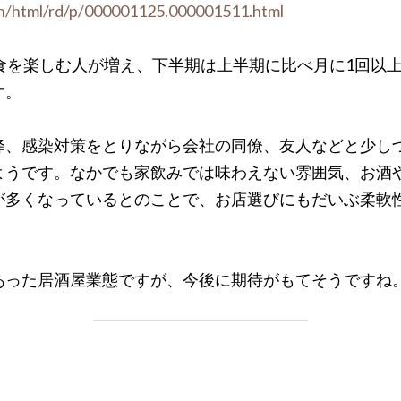
ain/html/rd/p/000001125.000001511.html
食を楽しむ人が増え、下半期は上半期に比べ月に1回以
す。
降、感染対策をとりながら会社の同僚、友人などと少し
ようです。なかでも家飲みでは味わえない雰囲気、お酒
が多くなっているとのことで、お店選びにもだいぶ柔軟
あった居酒屋業態ですが、今後に期待がもてそうですね