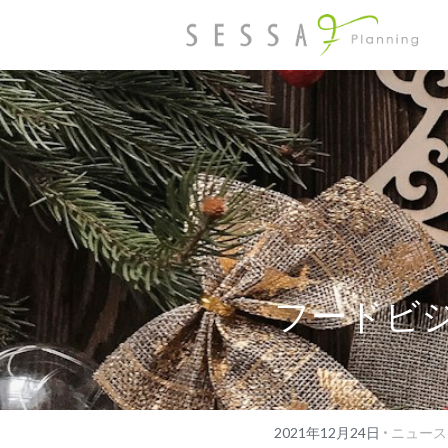
フードビジ
·
2021年12月24日
ニュース