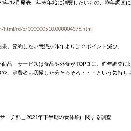
：2021年12月発表　年末年始に消費したいもの、昨年調
ain/html/rd/p/000000510.000004376.html
結果、節約したい意識が昨年よりは２ポイント減少。
い商品・サービスは食品や外食がTOP３に。昨年調査に
復や、消費者も我慢した分そろそろ・・・という気持ち
サーチ部＿2021年下半期の食体験に関する調査