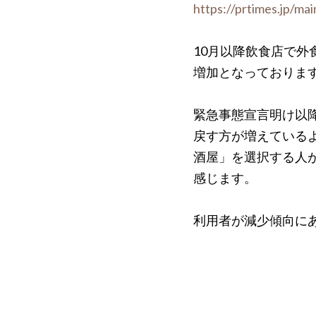
https://prtimes.jp/m
10月以降飲食店で外
増加となっておりま
緊急事態宣言明け以
戻す方が増えている
酒屋」を選択する人
感じます。
利用者が減少傾向に