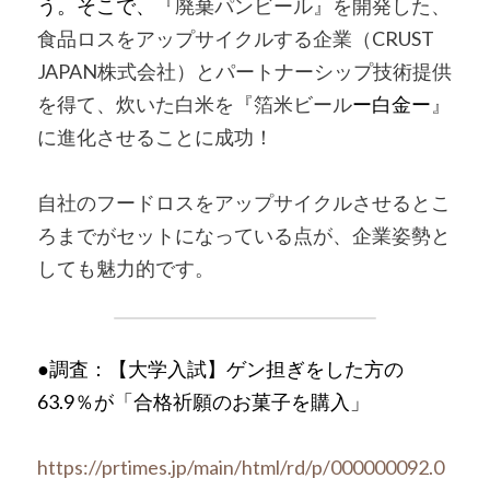
う。そこで、
『廃棄パンビール』を開発した、
食品ロスをアップサイクルする企業（CRUST 
JAPAN株式会社）とパートナーシップ技術提供
を得て、炊いた白米を『箔米ビール
ー白金ー
』
に進化させることに成功！
自社のフードロスをアップサイクルさせるとこ
ろまでがセットになっている点が、企業姿勢と
しても魅力的です。
●調査：【大学入試】ゲン担ぎをした方の
63.9％が「合格祈願のお菓子を購入」
https://prtimes.jp/main/html/rd/p/000000092.0