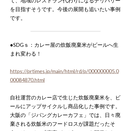
て、地域のレストラン代わりになるデリバリー
を目指すそうです。今後の展開も追いたい事例
です。
●SDGｓ：カレー屋の炊飯廃棄米がビールへ生
まれ変わる！
https://prtimes.jp/main/html/rd/p/000000005.0
00084870.html
自社運営のカレー店で生じた炊飯廃棄米を、ビ
ールにアップサイクルし商品化した事例です。
大阪の「ジパングカレーカフェ」では、日々廃
棄される炊飯米のフードロスが課題だったそ