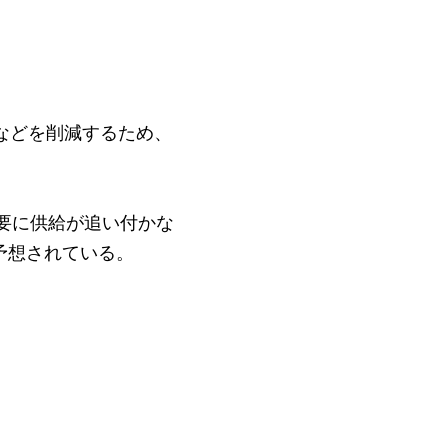
などを削減するた
め、
需要に供給が追い付かな
予想されている。