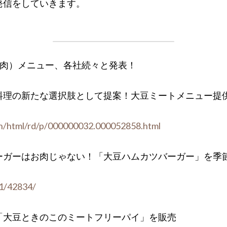
発信をしていきます。
豆肉）メニュー、各社続々と発表！
料理の新たな選択肢として提案！大豆ミートメニュー提
ain/html/rd/p/000000032.000052858.html
ーガーはお肉じゃない！「大豆ハムカツバーガー」を季
21/42834/
「大豆ときのこのミートフリーパイ」を販売