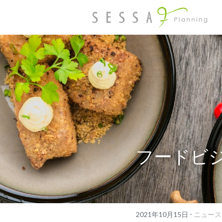
フードビジ
·
2021年10月15日
ニュース