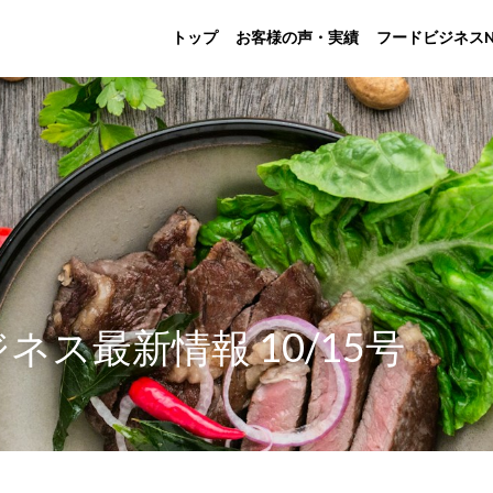
トップ
お客様の声・実績
フードビジネスN
ネス最新情報 10/15号