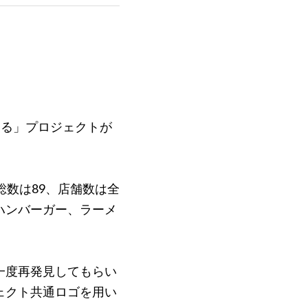
なる」プロジェクトが
総数は89、店舗数は全
ハンバーガー、ラーメ
一度再発見してもらい
ェクト共通ロゴを用い