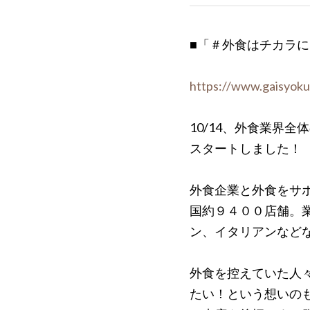
■「＃外食はチカラ
https://www.gaisyoku-
10/14、外食業界
スタートしました！
外食企業と外食をサポ
国約９４００店舗。
ン、イタリアンなど
外食を控えていた人
たい！という想いの