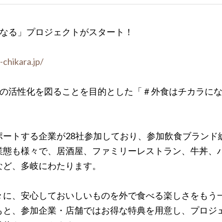
になる」プロジェクトがスタート！
chikara.jp/
全体の活性化を図ることを目的とした「＃外食はチカラに
ートする企業が28社参加しており、参加飲食ブランド
業態も様々で、居酒屋、ファミリーレストラン、牛丼、
など、多岐にわたります。
々に、安心しておいしいものを外で食べる楽しさをもう
もと、
参加企業・店舗ではお得な特典を用意し、プロジ