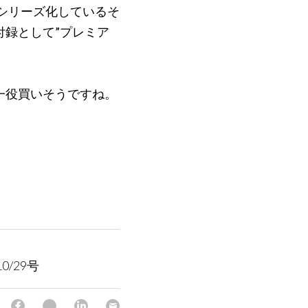
をシリーズ化しているそ
録として”プレミア
一役買いそうですね。
/29号