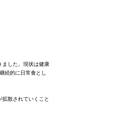
きました。
現状は健康
、継続的に日常食とし
が拡散されていくこと