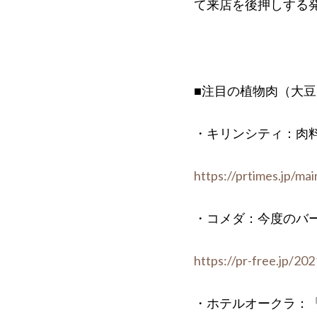
て来店を後押しする
■注目の植物肉（大
・キリンシティ：肉
https://prtimes.jp/m
・コメダ：今度のバ
https://pr-free.jp/20
・ホテルオークラ：