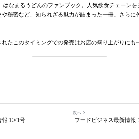
売した、はなまるうどんのファンブック。人気飲食チェーン
史や秘密など、知られざる魅力が詰まった一冊。さらに付
。
されたこのタイミングでの発売はお店の盛り上がりにも
次へ
 10/1号
フードビジネス最新情報 10