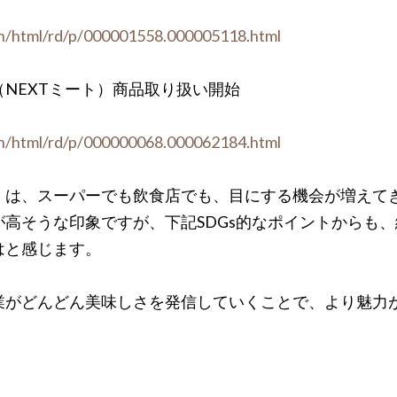
ain/html/rd/p/000001558.000005118.html
NEXTミート）商品取り扱い開始
ain/html/rd/p/000000068.000062184.html
）は、スーパーでも飲食店でも、目にする機会が増えて
高そうな印象ですが、下記SDGs的なポイントからも
はと感じます。
業がどんどん美味しさを発信していくことで、より魅力