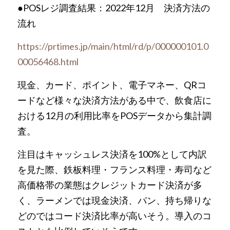
●POSレジ調査結果：2022年12月　決済方法の
流れ
https://prtimes.jp/main/html/rd/p/000000101.0
00056468.html
現金、カード、ポイント、電子マネー、QRコ
ードなど様々な決済方法がある中で、飲食店に
おける12月の利用比率をPOSデータから集計調
査。
注目はキャッシュレス決済を100%として内訳
を見た際、鉄板料理・フランス料理・寿司など
高価格帯の業態はクレジットカード決済が多
く、ラーメンでは現金決済、パン、持ち帰りな
どのではコード決済比率が高いそう。導入のコ