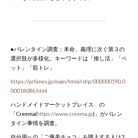
●バレンタイン調査：本命、義理に次ぐ第３の
選択肢が多様化。キーワードは「推し活」「ペ
ット」「筋トレ」
https://prtimes.jp/main/html/rd/p/000000190.0
00018086.html
ハンドメイドマーケットプレイス　の
「Creema(
https://www.creema.jp
)」がバレン
タイン事情を調査。
自分用への「ご褒美チョコ」を購入する人は2